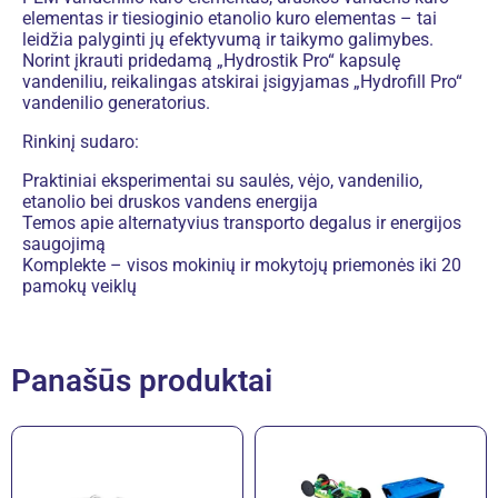
elementas ir tiesioginio etanolio kuro elementas – tai
leidžia palyginti jų efektyvumą ir taikymo galimybes.
Norint įkrauti pridedamą „Hydrostik Pro“ kapsulę
vandeniliu, reikalingas atskirai įsigyjamas „Hydrofill Pro“
vandenilio generatorius.
Rinkinį sudaro:
Praktiniai eksperimentai su saulės, vėjo, vandenilio,
etanolio bei druskos vandens energija
Temos apie alternatyvius transporto degalus ir energijos
saugojimą
Komplekte – visos mokinių ir mokytojų priemonės iki 20
pamokų veiklų
Panašūs produktai