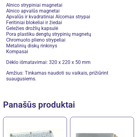
Alnico strypiniai magnetai
Alnico apvalūs magnetai
Apvalūs ir kvadratiniai Alcomax strypai
Feritiniai blokeliai ir žiedai
Geležies drožlių kapsulė
Pora plastiku dengtų strypinių magnetų
Chromuoto plieno strypeliai
Metalinių diskų rinkinys
Kompasai
Dėklo išmatavimai: 320 x 220 x 50 mm
Amžius: Tinkamas naudoti su vaikais, prižiūrint
suaugusiems.
Panašūs produktai