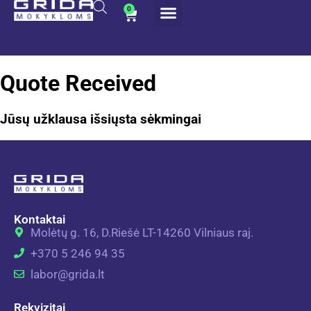
0
Quote Received
Jūsų užklausa išsiųsta sėkmingai
Kontaktai
Molėtų g. 16, D.Riešė LT-14260 Vilniaus raj.
+370 5 246 94 35
labor@grida.lt
Rekvizitai